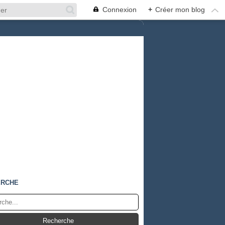
Connexion
+
Créer mon blog
ERCHE