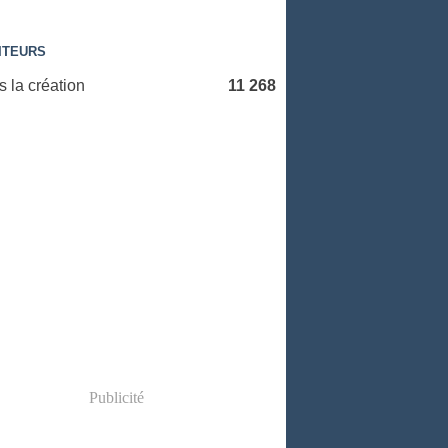
ITEURS
 la création
11 268
Publicité